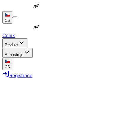
CS
Ceník
Produkt
AI nástroje
CS
Registrace