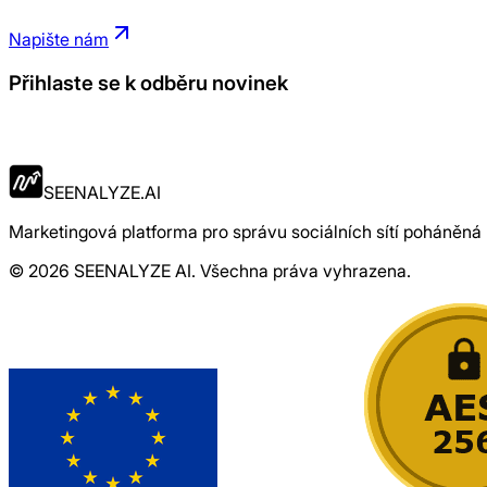
Napište nám
Přihlaste se k odběru novinek
Požádat o přístup
SEENALYZE.AI
Marketingová platforma pro správu sociálních sítí poháněná
© 2026 SEENALYZE AI. Všechna práva vyhrazena.