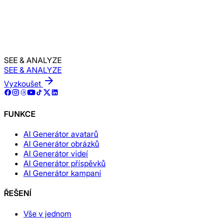
SEE & ANALYZE
SEE & ANALYZE
Vyzkoušet
FUNKCE
AI Generátor avatarů
AI Generátor obrázků
AI Generátor videí
AI Generátor příspěvků
AI Generátor kampaní
ŘEŠENÍ
Vše v jednom