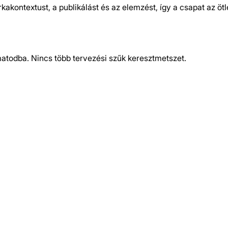
akontextust, a publikálást és az elemzést, így a csapat az ö
matodba. Nincs több tervezési szűk keresztmetszet.