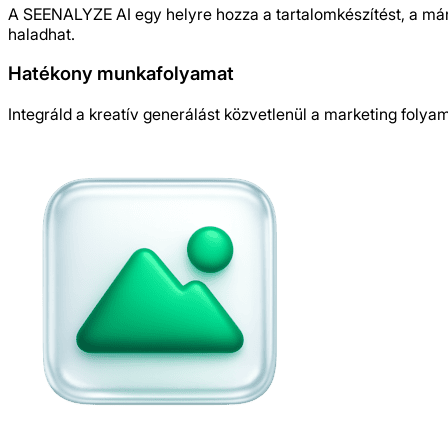
A SEENALYZE AI egy helyre hozza a tartalomkészítést, a márk
haladhat.
Hatékony munkafolyamat
Integráld a kreatív generálást közvetlenül a marketing folya