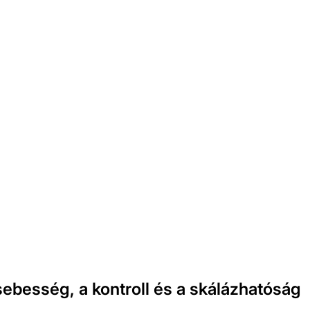
atornára
sebesség, a kontroll és a skálázhatóság