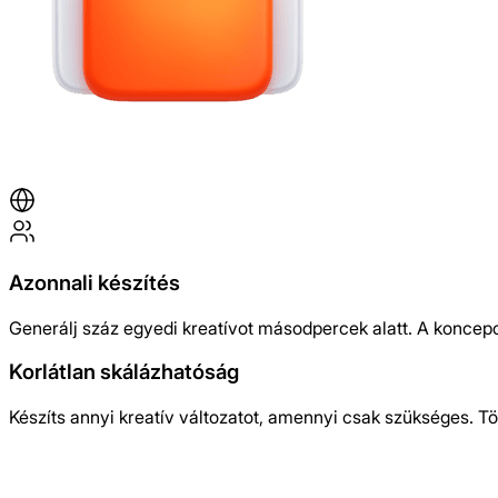
Azonnali készítés
Generálj száz egyedi kreatívot másodpercek alatt. A koncepc
Korlátlan skálázhatóság
Készíts annyi kreatív változatot, amennyi csak szükséges.