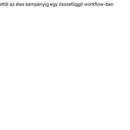
tlettől az éles kampányig egy összefüggő workflow-ban