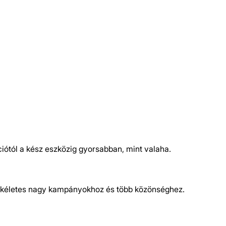
iótól a kész eszközig gyorsabban, mint valaha.
 Tökéletes nagy kampányokhoz és több közönséghez.