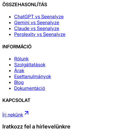
ÖSSZEHASONLÍTÁS
ChatGPT vs Seenalyze
Gemini vs Seenalyze
Claude vs Seenalyze
Perplexity vs Seenalyze
INFORMÁCIÓ
Rólunk
Szolgáltatások
Árak
Esettanulmányok
Blog
Dokumentáció
KAPCSOLAT
Írj nekünk
Iratkozz fel a hírlevelünkre