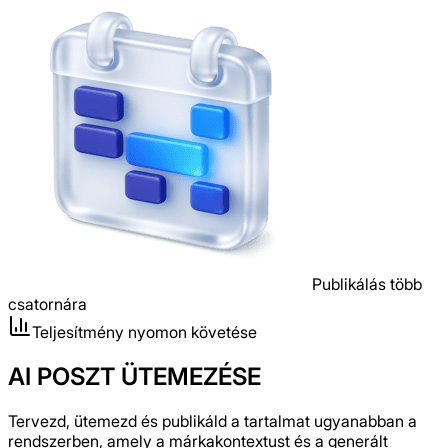
Publikálás több
csatornára
Teljesítmény nyomon követése
AI POSZT ÜTEMEZÉSE
Tervezd, ütemezd és publikáld a tartalmat ugyanabban a
rendszerben, amely a márkakontextust és a generált