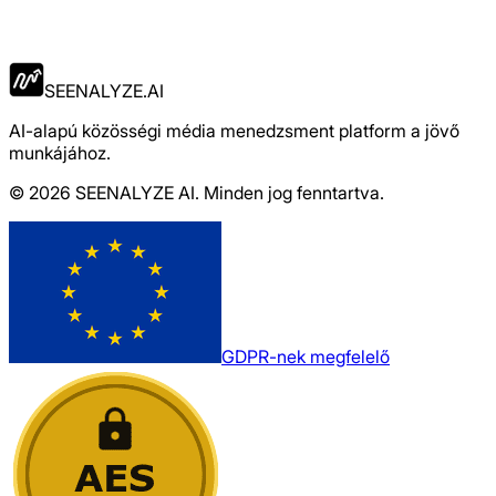
Jelentkezés
SEENALYZE.AI
AI-alapú közösségi média menedzsment platform a jövő
munkájához.
© 2026 SEENALYZE AI. Minden jog fenntartva.
GDPR-nek megfelelő