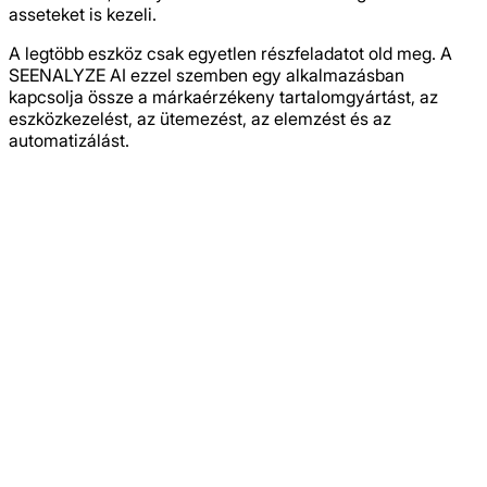
asseteket is kezeli.
A legtöbb eszköz csak egyetlen részfeladatot old meg. A
SEENALYZE AI ezzel szemben egy alkalmazásban
kapcsolja össze a márkaérzékeny tartalomgyártást, az
eszközkezelést, az ütemezést, az elemzést és az
automatizálást.