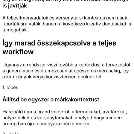
is javítják
A teljesítményadatok és versenytársi kontextus nem csak
riportálásra valók, hanem a következő kreatív döntéseket is
támogatják.
Így marad összekapcsolva a teljes
workflow
Ugyanaz a rendszer viszi tovább a kontextust a tervezéstől
a generáláson és ütemezésen át egészen a mérésekig, így
a kampányok végig konzisztensen épülnek fel.
1. lépés
Állítsd be egyszer a márkakontextust
Használd újra a brand voice-ot, a termékeket, avatárokat,
helyszíneket és versenytársakat, ahelyett hogy minden
promptban újra elmagyaráznád a márkát.