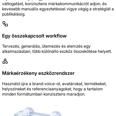
váltogatást, konzisztens márkakommunikációt adjon, és
kevesebb manuális egyeztetéssel vigye végig a stratégiát a
publikálásig.
Egy összekapcsolt workflow
Tervezés, generálás, ütemezés és elemzés egy
alkalmazásban, több különálló eszköz összekötése helyett.
Márkaérzékeny eszközrendszer
Használd újra a brand voice-ot, avatárokat, termékeket,
helyszíneket és referenciaanyagokat, hogy a tartalom
minden formátumban konzisztens maradjon.