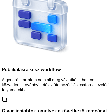
Publikálásra kész workflow
A generált tartalom nem áll meg vázlatként, hanem
közvetlenül továbbvihető az ütemezési és csatornakezelési
folyamatokba.
Olyan insightok, amelyek a következő kampányt