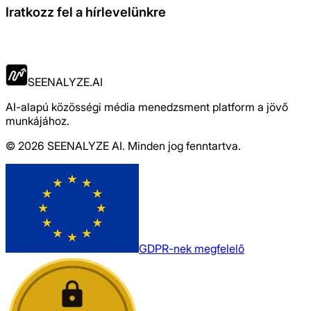
Iratkozz fel a hírlevelünkre
Jelentkezés
SEENALYZE.AI
AI-alapú közösségi média menedzsment platform a jövő
munkájához.
© 2026 SEENALYZE AI. Minden jog fenntartva.
GDPR-nek megfelelő