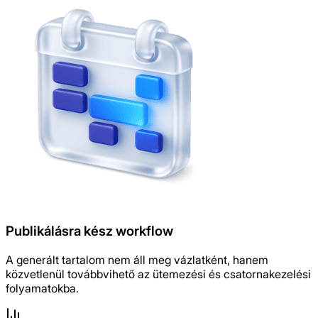
Publikálásra kész workflow
A generált tartalom nem áll meg vázlatként, hanem
közvetlenül továbbvihető az ütemezési és csatornakezelési
folyamatokba.