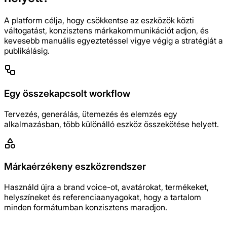
A platform célja, hogy csökkentse az eszközök közti
váltogatást, konzisztens márkakommunikációt adjon, és
kevesebb manuális egyeztetéssel vigye végig a stratégiát a
publikálásig.
Egy összekapcsolt workflow
Tervezés, generálás, ütemezés és elemzés egy
alkalmazásban, több különálló eszköz összekötése helyett.
Márkaérzékeny eszközrendszer
Használd újra a brand voice-ot, avatárokat, termékeket,
helyszíneket és referenciaanyagokat, hogy a tartalom
minden formátumban konzisztens maradjon.