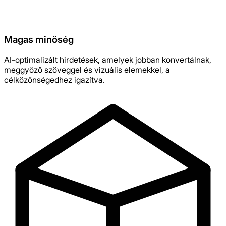
Magas minőség
AI-optimalizált hirdetések, amelyek jobban konvertálnak,
meggyőző szöveggel és vizuális elemekkel, a
célközönségedhez igazítva.