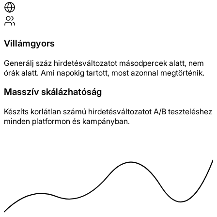
Villámgyors
Generálj száz hirdetésváltozatot másodpercek alatt, nem
órák alatt. Ami napokig tartott, most azonnal megtörténik.
Masszív skálázhatóság
Készíts korlátlan számú hirdetésváltozatot A/B teszteléshez
minden platformon és kampányban.