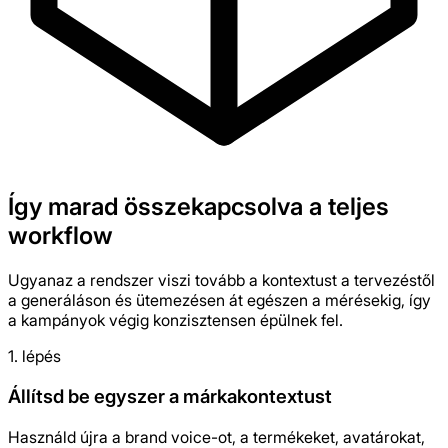
Így marad összekapcsolva a teljes
workflow
Ugyanaz a rendszer viszi tovább a kontextust a tervezéstől
a generáláson és ütemezésen át egészen a mérésekig, így
a kampányok végig konzisztensen épülnek fel.
1. lépés
Állítsd be egyszer a márkakontextust
Használd újra a brand voice-ot, a termékeket, avatárokat,