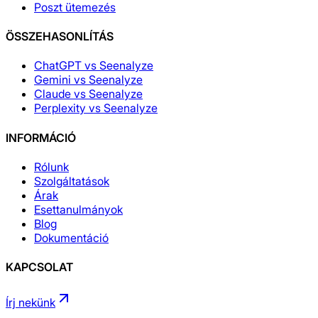
Poszt ütemezés
ÖSSZEHASONLÍTÁS
ChatGPT vs Seenalyze
Gemini vs Seenalyze
Claude vs Seenalyze
Perplexity vs Seenalyze
INFORMÁCIÓ
Rólunk
Szolgáltatások
Árak
Esettanulmányok
Blog
Dokumentáció
KAPCSOLAT
Írj nekünk