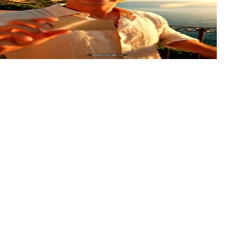
AI generált
AI generált
AI generált
AI generált
AI generált
AI generált