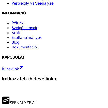
Perplexity vs Seenalyze
INFORMÁCIÓ
Rólunk
Szolgáltatások
Árak
Esettanulmányok
Blog
Dokumentáció
KAPCSOLAT
Írj nekünk
Iratkozz fel a hírlevelünkre
Jelentkezés
SEENALYZE.AI