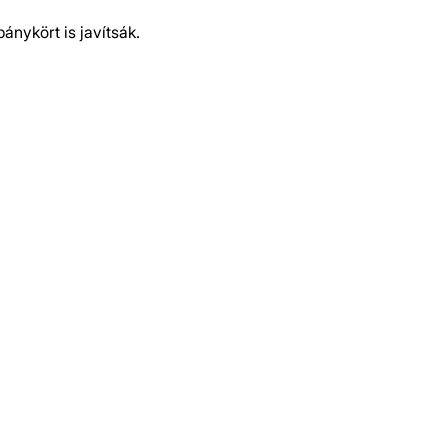
nykört is javítsák.