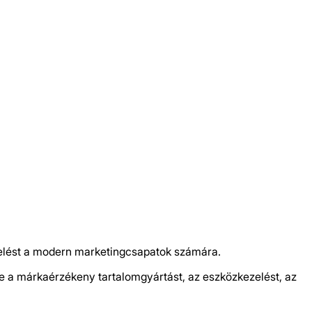
kelést a modern marketingcsapatok számára.
 a márkaérzékeny tartalomgyártást, az eszközkezelést, az