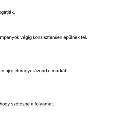
ogatják.
ampányok végig konzisztensen épülnek fel.
ban újra elmagyaráznád a márkát.
, hogy szétesne a folyamat.