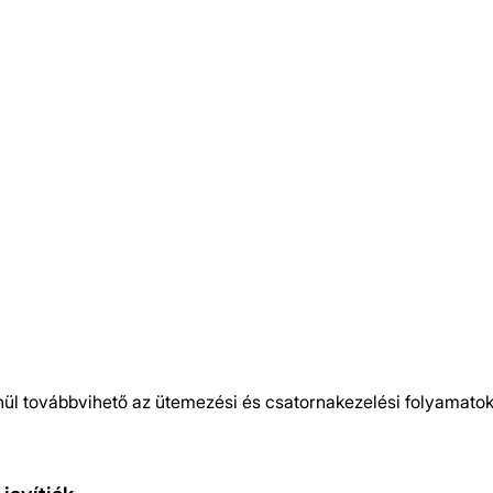
nül továbbvihető az ütemezési és csatornakezelési folyamato