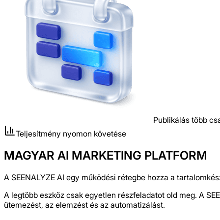
Publikálás több cs
Teljesítmény nyomon követése
MAGYAR AI MARKETING PLATFORM
A SEENALYZE AI egy működési rétegbe hozza a tartalomkészí
A legtöbb eszköz csak egyetlen részfeladatot old meg. A S
ütemezést, az elemzést és az automatizálást.