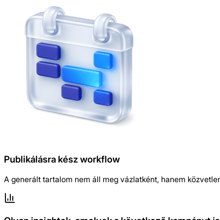
Publikálásra kész workflow
A generált tartalom nem áll meg vázlatként, hanem közvetle