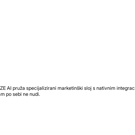
 AI pruža specijalizirani marketinški sloj s nativnim integr
m po sebi ne nudi.