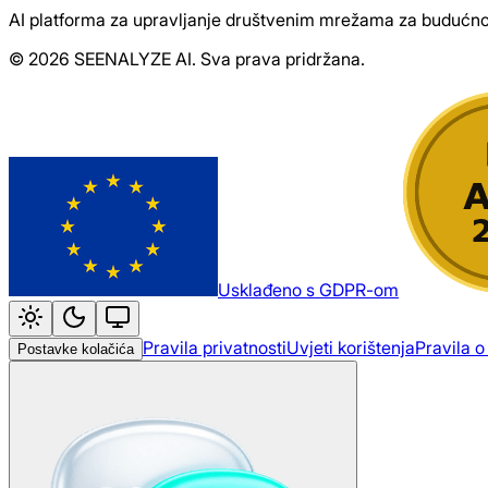
AI platforma za upravljanje društvenim mrežama za budućno
© 2026 SEENALYZE AI. Sva prava pridržana.
Usklađeno s GDPR-om
Pravila privatnosti
Uvjeti korištenja
Pravila o
Postavke kolačića