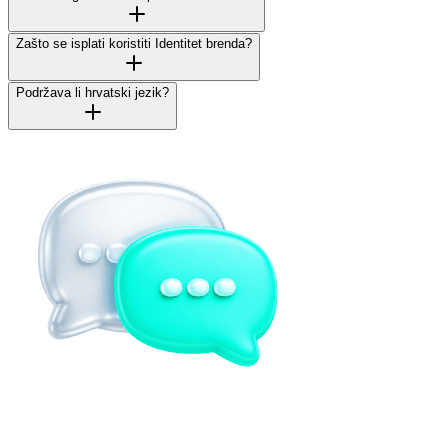
Zašto se isplati koristiti Identitet brenda?
Podržava li hrvatski jezik?