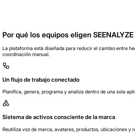
Resultados instantáneos
Produce borradores rápidamente y s
Por qué los equipos eligen SEENALYZE 
La plataforma está diseñada para reducir el cambio entre he
coordinación manual.
Un flujo de trabajo conectado
Planifica, genera, programa y analiza dentro de una sola apl
Sistema de activos consciente de la marca
Reutiliza voz de marca, avatares, productos, ubicaciones y