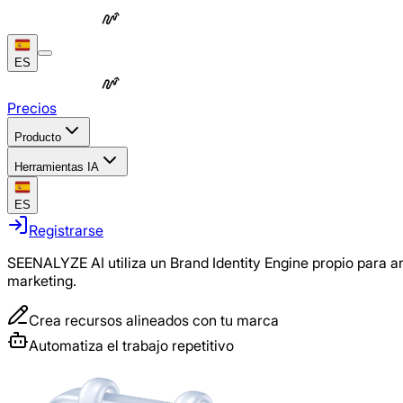
ES
Precios
Producto
Herramientas IA
ES
Registrarse
SEENALYZE AI utiliza un Brand Identity Engine propio para a
marketing.
Crea recursos alineados con tu marca
Automatiza el trabajo repetitivo