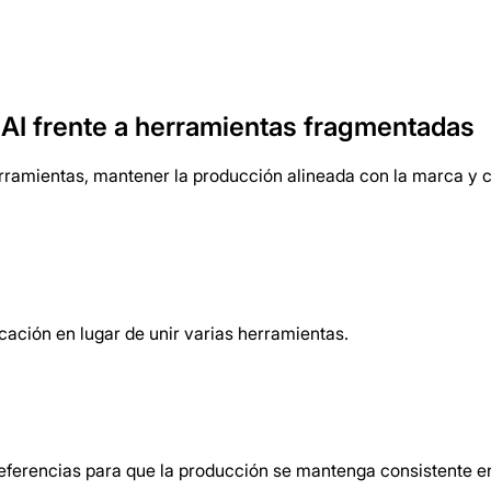
igue avanzando dentro del mismo flujo 
AI frente a herramientas fragmentadas
rramientas, mantener la producción alineada con la marca y c
icación en lugar de unir varias herramientas.
 referencias para que la producción se mantenga consistente 