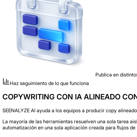
Publica en distint
Haz seguimiento de lo que funciona
COPYWRITING CON IA ALINEADO CO
SEENALYZE AI ayuda a los equipos a producir copy alineado c
La mayoría de las herramientas resuelven una sola tarea ai
automatización en una sola aplicación creada para flujos de