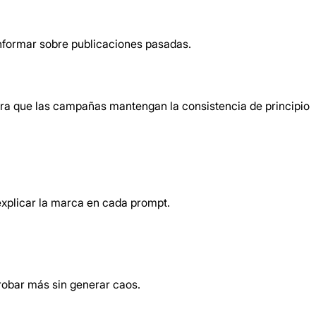
 informar sobre publicaciones pasadas.
para que las campañas mantengan la consistencia de principio
explicar la marca en cada prompt.
robar más sin generar caos.