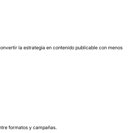
de trabajo
onvertir la estrategia en contenido publicable con menos
entre formatos y campañas.