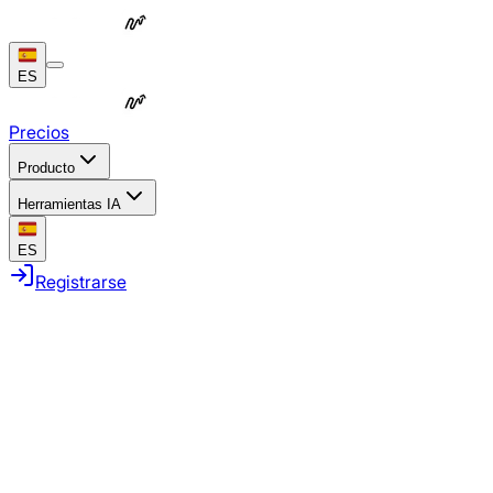
ES
Precios
Producto
Herramientas IA
ES
Registrarse