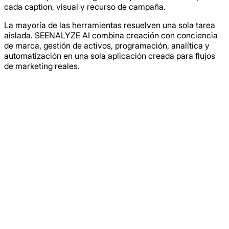
cada caption, visual y recurso de campaña.
La mayoría de las herramientas resuelven una sola tarea
aislada. SEENALYZE AI combina creación con conciencia
de marca, gestión de activos, programación, analítica y
automatización en una sola aplicación creada para flujos
de marketing reales.
Múltiples formatos
Crea textos, recursos visuales y
conceptos de vídeo dentro de un
flujo de trabajo conectado
Rápido