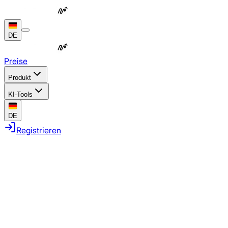
DE
Preise
Produkt
KI-Tools
DE
Registrieren