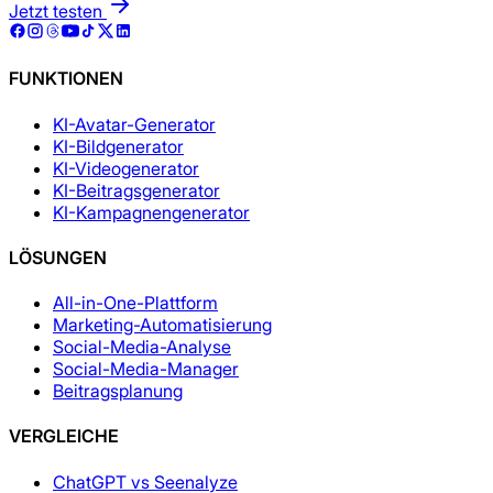
Jetzt testen
FUNKTIONEN
KI-Avatar-Generator
KI-Bildgenerator
KI-Videogenerator
KI-Beitragsgenerator
KI-Kampagnengenerator
LÖSUNGEN
All-in-One-Plattform
Marketing-Automatisierung
Social-Media-Analyse
Social-Media-Manager
Beitragsplanung
VERGLEICHE
ChatGPT vs Seenalyze