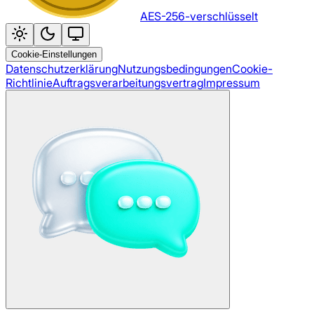
AES-256-verschlüsselt
Cookie-Einstellungen
Datenschutzerklärung
Nutzungsbedingungen
Cookie-
Richtlinie
Auftragsverarbeitungsvertrag
Impressum