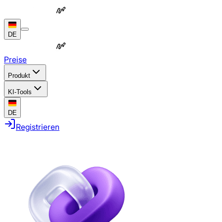
DE
Preise
Produkt
KI-Tools
DE
Registrieren